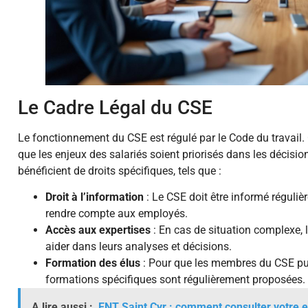
Le Cadre Légal du CSE
Le fonctionnement du CSE est régulé par le Code du travail. C
que les enjeux des salariés soient priorisés dans les décisi
bénéficient de droits spécifiques, tels que :
Droit à l’information
: Le CSE doit être informé régulièr
rendre compte aux employés.
Accès aux expertises
: En cas de situation complexe, l
aider dans leurs analyses et décisions.
Formation des élus
: Pour que les membres du CSE pui
formations spécifiques sont régulièrement proposées.
A lire aussi :
ENT Saint Cyr : comment consulter votre 