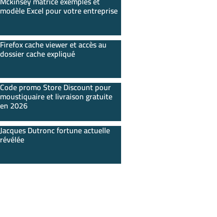
Mckinsey matrice exemples et
modèle Excel pour votre entreprise
Firefox cache viewer et accès au
dossier cache expliqué
Code promo Store Discount pour
moustiquaire et livraison gratuite
en 2026
Jacques Dutronc fortune actuelle
révélée