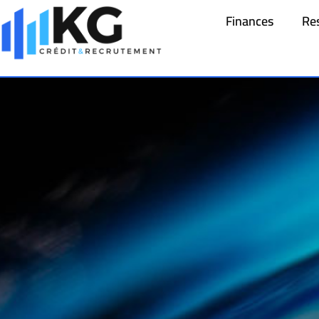
Finances
Re