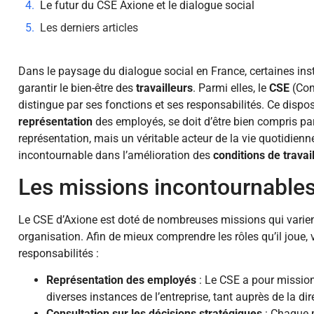
Le futur du CSE Axione et le dialogue social
Les derniers articles
Dans le paysage du dialogue social en France, certaines ins
garantir le bien-être des
travailleurs
. Parmi elles, le
CSE
(Com
distingue par ses fonctions et ses responsabilités. Ce disposi
représentation
des employés, se doit d’être bien compris pa
représentation, mais un véritable acteur de la vie quotidienn
incontournable dans l’amélioration des
conditions de travai
Les missions incontournable
Le CSE d’Axione est doté de nombreuses missions qui varient
organisation. Afin de mieux comprendre les rôles qu’il joue, 
responsabilités :
Représentation des employés
: Le CSE a pour mission 
diverses instances de l’entreprise, tant auprès de la d
Consultation sur les décisions stratégiques
: Chaque p