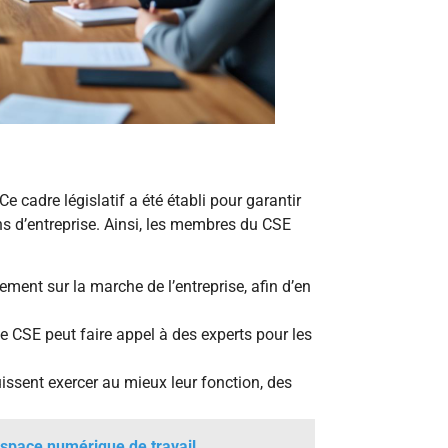
e cadre législatif a été établi pour garantir
ons d’entreprise. Ainsi, les membres du CSE
ement sur la marche de l’entreprise, afin d’en
e CSE peut faire appel à des experts pour les
ssent exercer au mieux leur fonction, des
espace numérique de travail