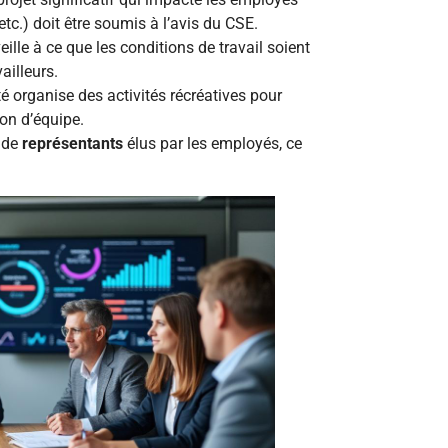
tc.) doit être soumis à l’avis du CSE.
eille à ce que les conditions de travail soient
ailleurs.
é organise des activités récréatives pour
ion d’équipe.
e de
représentants
élus par les employés, ce