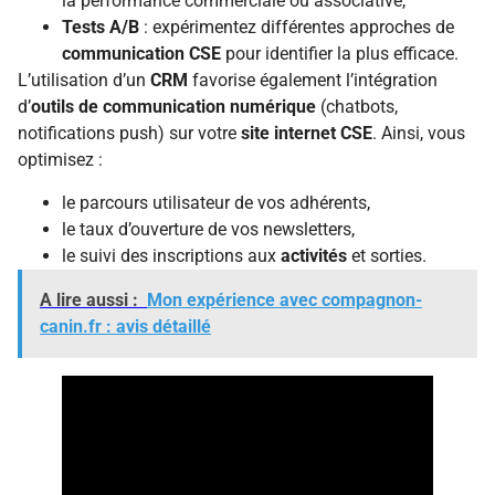
la performance commerciale ou associative,
Tests A/B
: expérimentez différentes approches de
communication CSE
pour identifier la plus efficace.
L’utilisation d’un
CRM
favorise également l’intégration
d’
outils de communication numérique
(chatbots,
notifications push) sur votre
site internet CSE
. Ainsi, vous
optimisez :
le parcours utilisateur de vos adhérents,
le taux d’ouverture de vos newsletters,
le suivi des inscriptions aux
activités
et sorties.
A lire aussi :
Mon expérience avec compagnon-
canin.fr : avis détaillé