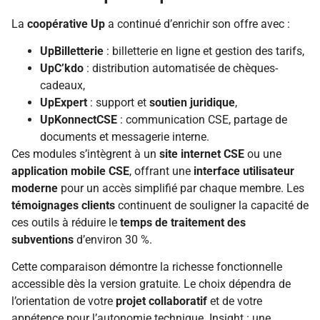
La
coopérative Up
a continué d’enrichir son offre avec :
UpBilletterie
: billetterie en ligne et gestion des tarifs,
UpC’kdo
: distribution automatisée de chèques-
cadeaux,
UpExpert
: support et
soutien juridique
,
UpKonnectCSE
: communication CSE, partage de
documents et messagerie interne.
Ces modules s’intègrent à un
site internet CSE
ou une
application mobile CSE
, offrant une
interface utilisateur
moderne
pour un accès simplifié par chaque membre. Les
témoignages clients
continuent de souligner la capacité de
ces outils à réduire le
temps de traitement des
subventions
d’environ 30 %.
Cette comparaison démontre la richesse fonctionnelle
accessible dès la version gratuite. Le choix dépendra de
l’orientation de votre
projet collaboratif
et de votre
appétence pour l’autonomie technique. Insight : une