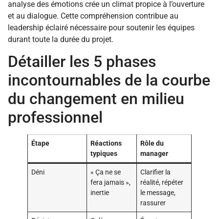
analyse des émotions crée un climat propice à l’ouverture
et au dialogue. Cette compréhension contribue au
leadership éclairé nécessaire pour soutenir les équipes
durant toute la durée du projet.
Détailler les 5 phases
incontournables de la courbe
du changement en milieu
professionnel
Étape
Réactions
Rôle du
typiques
manager
Déni
« Ça ne se
Clarifier la
fera jamais »,
réalité, répéter
inertie
le message,
rassurer