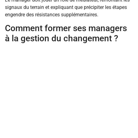
signaux du terrain et expliquant que précipiter les étapes
engendre des résistances supplémentaires.
Comment former ses managers
à la gestion du changement ?
Une formation combinant fondamentaux, communication,
gestion des émotions, et accompagnement sur mesure est
la meilleure approche, proposée par des organismes
comme Human centric.
FINANCES