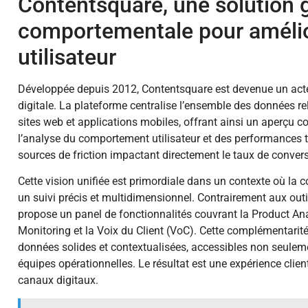
Contentsquare, une solution 
comportementale pour amélio
utilisateur
Développée depuis 2012, Contentsquare est devenue un acteu
digitale. La plateforme centralise l’ensemble des données rela
sites web et applications mobiles, offrant ainsi un aperçu 
l’analyse du comportement utilisateur et des performances te
sources de friction impactant directement le taux de conversio
Cette vision unifiée est primordiale dans un contexte où la c
un suivi précis et multidimensionnel. Contrairement aux outi
propose un panel de fonctionnalités couvrant la Product Ana
Monitoring et la Voix du Client (VoC). Cette complémentarité 
données solides et contextualisées, accessibles non seulem
équipes opérationnelles. Le résultat est une expérience clien
canaux digitaux.