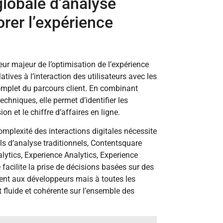
globale d’analyse
rer l’expérience
r majeur de l’optimisation de l’expérience
tives à l’interaction des utilisateurs avec les
complet du parcours client. En combinant
chniques, elle permet d’identifier les
n et le chiffre d’affaires en ligne.
omplexité des interactions digitales nécessite
ls d’analyse traditionnels, Contentsquare
lytics, Experience Analytics, Experience
facilite la prise de décisions basées sur des
ent aux développeurs mais à toutes les
t fluide et cohérente sur l’ensemble des