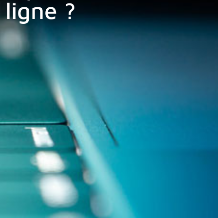
 ligne ?