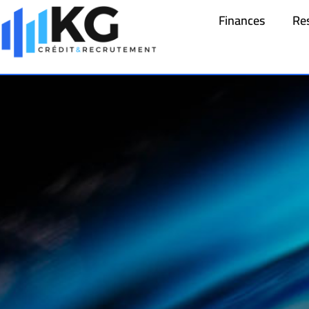
Finances
Re