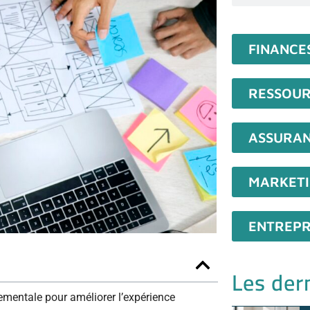
FINANCE
RESSOUR
ASSURA
MARKET
ENTREPR
Les dern
mentale pour améliorer l’expérience