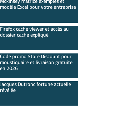
Mckinsey matrice exemples et
modèle Excel pour votre entreprise
Firefox cache viewer et accès au
dossier cache expliqué
Code promo Store Discount pour
moustiquaire et livraison gratuite
en 2026
Jacques Dutronc fortune actuelle
révélée