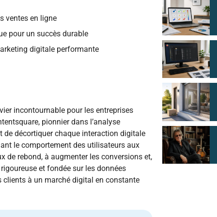
s ventes en ligne
que pour un succès durable
rketing digitale performante
evier incontournable pour les entreprises
tentsquare, pionnier dans l’analyse
de décortiquer chaque interaction digitale
eliant le comportement des utilisateurs aux
ux de rebond, à augmenter les conversions et,
 rigoureuse et fondée sur les données
clients à un marché digital en constante