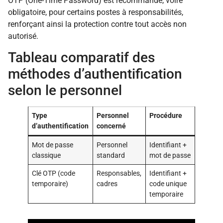
OTP (One-Time Password) est recommandé, voire
obligatoire, pour certains postes à responsabilités,
renforçant ainsi la protection contre tout accès non
autorisé.
Tableau comparatif des
méthodes d’authentification
selon le personnel
Type
Personnel
Procédure
d’authentification
concerné
Mot de passe
Personnel
Identifiant +
classique
standard
mot de passe
Clé OTP (code
Responsables,
Identifiant +
temporaire)
cadres
code unique
temporaire