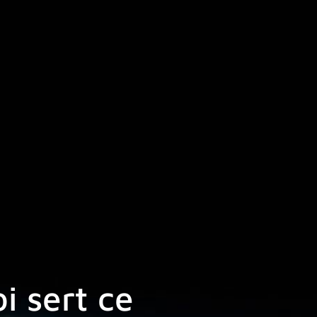
i sert ce