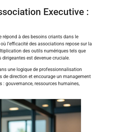
Association Executive :
e répond à des besoins criants dans le
ù l’efficacité des associations repose sur la
ltiplication des outils numériques tels que
dirigeantes est devenue cruciale.
t dans une logique de professionnalisation
ités de direction et encourage un management
es : gouvernance, ressources humaines,