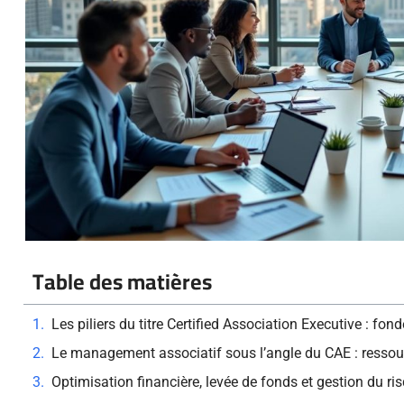
Table des matières
Les piliers du titre Certified Association Executive : fon
Le management associatif sous l’angle du CAE : resso
Optimisation financière, levée de fonds et gestion du ri