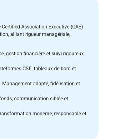
e Certified Association Executive (CAE)
on, alliant rigueur managériale,
 gestion financière et suivi rigoureux
ateformes CSE, tableaux de bord et
:
Management adapté, fidélisation et
fonds, communication ciblée et
 transformation moderne, responsable et