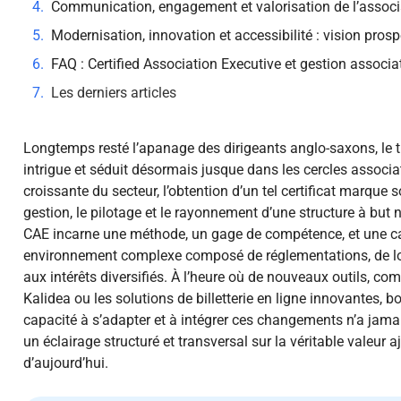
Communication, engagement et valorisation de l’associa
Modernisation, innovation et accessibilité : vision pros
FAQ : Certified Association Executive et gestion associa
Les derniers articles
Longtemps resté l’apanage des dirigeants anglo-saxons, le ti
intrigue et séduit désormais jusque dans les cercles associa
croissante du secteur, l’obtention d’un tel certificat marque
gestion, le pilotage et le rayonnement d’une structure à but 
CAE incarne une méthode, un gage de compétence, et une c
environnement complexe composé de réglementations, de lo
aux intérêts diversifiés. À l’heure où de nouveaux outils, c
Kalidea ou les solutions de billetterie en ligne innovantes, b
capacité à s’adapter et à intégrer ces changements n’a jamais
un éclairage structuré et transversal sur la véritable valeur 
d’aujourd’hui.