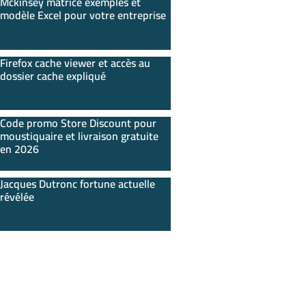
Mckinsey matrice exemples et
modèle Excel pour votre entreprise
Firefox cache viewer et accès au
dossier cache expliqué
Code promo Store Discount pour
moustiquaire et livraison gratuite
en 2026
Jacques Dutronc fortune actuelle
révélée