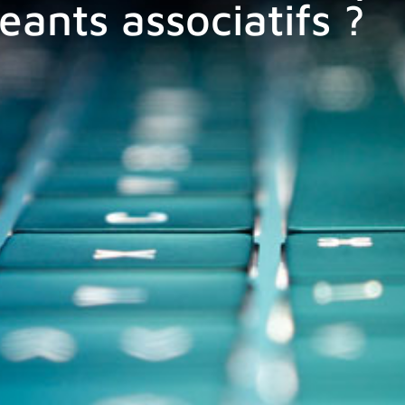
geants associatifs ?