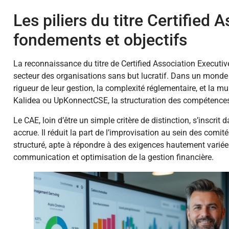
Les piliers du titre Certified 
fondements et objectifs
La reconnaissance du titre de Certified Association Executiv
secteur des organisations sans but lucratif. Dans un monde o
rigueur de leur gestion, la complexité réglementaire, et la mu
Kalidea ou UpKonnectCSE, la structuration des compétences 
Le CAE, loin d’être un simple critère de distinction, s’inscri
accrue. Il réduit la part de l’improvisation au sein des com
structuré, apte à répondre à des exigences hautement varié
communication et optimisation de la gestion financière.