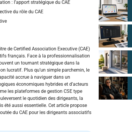
tion : l’apport stratégique du CAE
pective du rôle du CAE
tive
tre de Certified Association Executive (CAE)
tifs français. Face à la professionnalisation
 souvent un tournant stratégique dans la
non lucratif. Plus qu’un simple parchemin, le
apacité accrue à naviguer dans un
giques économiques hybrides et d’acteurs
omme les plateformes de gestion CSE type
ouleversent le quotidien des dirigeants, la
 été aussi essentielle. Cet article propose
ajoutée du CAE pour les dirigeants associatifs