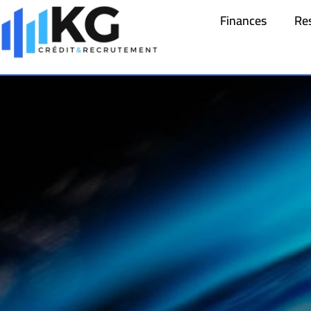
Finances
Re