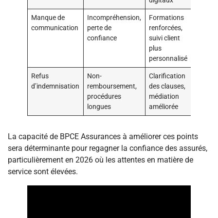
digitaux
Manque de
Incompréhension,
Formations
communication
perte de
renforcées,
confiance
suivi client
plus
personnalisé
Refus
Non-
Clarification
d’indemnisation
remboursement,
des clauses,
procédures
médiation
longues
améliorée
La capacité de BPCE Assurances à améliorer ces points
sera déterminante pour regagner la confiance des assurés,
particulièrement en 2026 où les attentes en matière de
service sont élevées.