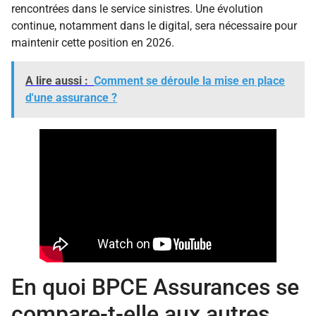
rencontrées dans le service sinistres. Une évolution
continue, notamment dans le digital, sera nécessaire pour
maintenir cette position en 2026.
A lire aussi :
Comment se déroule la mise en place
d'une assurance ?
En quoi BPCE Assurances se
compare-t-elle aux autres