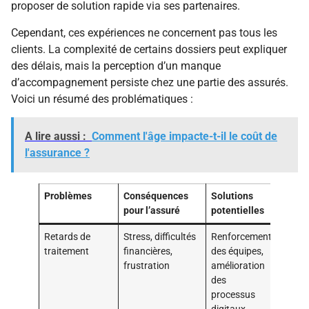
proposer de solution rapide via ses partenaires.
Cependant, ces expériences ne concernent pas tous les
clients. La complexité de certains dossiers peut expliquer
des délais, mais la perception d’un manque
d’accompagnement persiste chez une partie des assurés.
Voici un résumé des problématiques :
A lire aussi :
Comment l'âge impacte-t-il le coût de
l'assurance ?
Problèmes
Conséquences
Solutions
pour l’assuré
potentielles
Retards de
Stress, difficultés
Renforcement
traitement
financières,
des équipes,
frustration
amélioration
des
processus