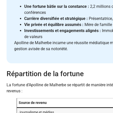
Une fortune bâtie sur la constance :
2,2 millions 
conférences
Carrière diversifiée et stratégique :
Présentatrice,
Vie privée et équilibre assumés :
Mère de famille
Investissements et engagements alignés :
Immobi
de valeurs
Apolline de Malherbe incarne une réussite médiatique maî
gestion avisée de sa notoriété.
Répartition de la fortune
La fortune d’Apolline de Malherbe se répartit de manière int
revenus :
Source de revenu
Journalisme et médias