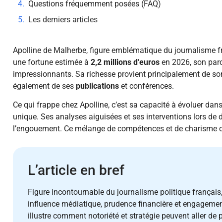
Questions fréquemment posées (FAQ)
Les derniers articles
Apolline de Malherbe, figure emblématique du journalisme fr
une fortune estimée à
2,2 millions d’euros
en 2026, son parc
impressionnants. Sa richesse provient principalement de son 
également de ses
publications
et conférences.
Ce qui frappe chez Apolline, c’est sa capacité à évoluer da
unique. Ses analyses aiguisées et ses interventions lors de 
l’engouement. Ce mélange de compétences et de charisme co
L’article en bref
Figure incontournable du journalisme politique françai
influence médiatique, prudence financière et engagemen
illustre comment notoriété et stratégie peuvent aller de p