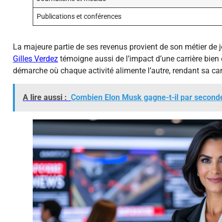
Publications et conférences
La majeure partie de ses revenus provient de son métier de jo
Gilles Verdez
témoigne aussi de l’impact d’une carrière bien 
démarche où chaque activité alimente l’autre, rendant sa car
A lire aussi :
Combien Elon Musk gagne-t-il par second