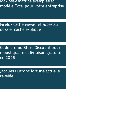
Mckinsey matrice exemples et
modèle Excel pour votre entreprise
Firefox cache viewer et accès au
dossier cache expliqué
Code promo Store Discount pour
moustiquaire et livraison gratuite
en 2026
Jacques Dutronc fortune actuelle
révélée