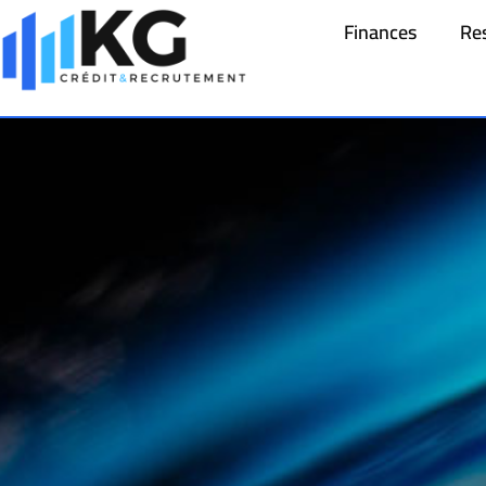
Finances
Re