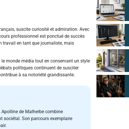
ançais, suscite curiosité et admiration. Avec
ours professionnel est ponctué de succès
travail en tant que journaliste, mais
ns le monde média tout en conservant un style
débats politiques continuent de susciter
ntribue à sa notoriété grandissante.
s, Apolline de Malherbe combine
t sociétal. Son parcours exemplaire
air.