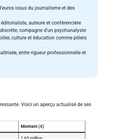
d’euros issus du journalisme et des
 éditorialiste, auteure et conférencière
 discrète, compagne d’un psychanalyste
lier, culture et éducation comme piliers
trisée, entre rigueur professionnelle et
éressante. Voici un aperçu actualisé de ses
Montant (€)
1,65 million