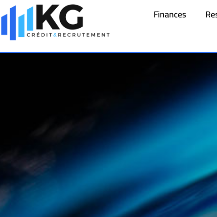
Finances
Re