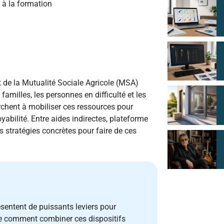
 à la formation
et de la Mutualité Sociale Agricole (MSA)
familles, les personnes en difficulté et les
rchent à mobiliser ces ressources pour
abilité. Entre aides indirectes, plateforme
es stratégies concrètes pour faire de ces
ésentent de puissants leviers pour
le comment combiner ces dispositifs