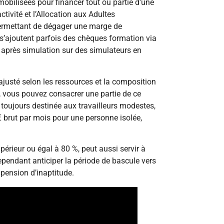
obilisées pour financer tout ou partie d’une
tivité et l’Allocation aux Adultes
permettant de dégager une marge de
s’ajoutent parfois des chèques formation via
 après simulation sur des simulateurs en
 ajusté selon les ressources et la composition
e, vous pouvez consacrer une partie de ce
 toujours destinée aux travailleurs modestes,
 brut par mois pour une personne isolée,
périeur ou égal à 80 %, peut aussi servir à
ependant anticiper la période de bascule vers
 pension d’inaptitude.