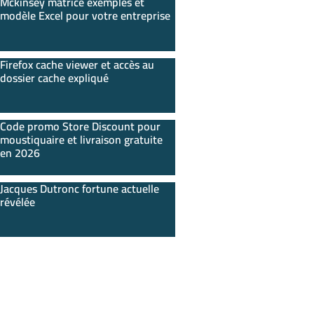
Mckinsey matrice exemples et
modèle Excel pour votre entreprise
Firefox cache viewer et accès au
dossier cache expliqué
Code promo Store Discount pour
moustiquaire et livraison gratuite
en 2026
Jacques Dutronc fortune actuelle
révélée