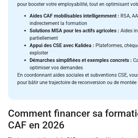
pour booster votre employabilité, tout en optimisant vot
Aides CAF mobilisables intelligemment :
RSA, AAH
indirectement la formation
Solutions MSA pour les actifs agricoles :
Aides in
partiellement
Appui des CSE avec Kalidea :
Plateformes, chèqu
exploiter
Démarches simplifiées et exemples concrets :
Ca
optimiser vos demandes
En coordonnant aides sociales et subventions CSE, vous
pour bâtir une trajectoire de reconversion ou de monté
Comment financer sa formati
CAF en 2026