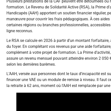
Plusieurs prestations de la CAF peuvent être détournées ou m
formation. Le Revenu de Solidarité Active (RSA), la Prime d’ac
Handicapés (AAH) apportent un soutien financier régulier, 
manœuvre pour couvrir les frais pédagogiques. À ces aides 
certaines régions ou branches professionnelles, accessibles
ligne reconnus.
Le RSA se calcule en 2026 à partir d’un montant forfaitaire,
du foyer. En complétant vos revenus par une aide forfaitair
complément à votre projet de formation. La Prime d’activité,
assure un revenu mensuel pouvant atteindre environ 2 050 €
selon les dernières barèmes.
L’AAH, versée aux personnes dont le taux d’incapacité est su
financer une VAE ou un module de remise à niveau. Il faut c
la retraite à 62 ans, moment où l’AAH est remplacée par une