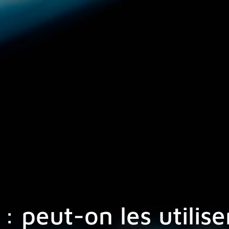
 peut-on les utilise