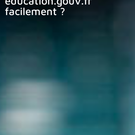
éducation.gouv.fr
facilement ?