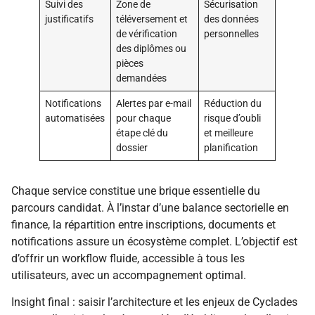
Suivi des
Zone de
Sécurisation
justificatifs
téléversement et
des données
de vérification
personnelles
des diplômes ou
pièces
demandées
Notifications
Alertes par e-mail
Réduction du
automatisées
pour chaque
risque d’oubli
étape clé du
et meilleure
dossier
planification
Chaque service constitue une brique essentielle du
parcours candidat. À l’instar d’une balance sectorielle en
finance, la répartition entre inscriptions, documents et
notifications assure un écosystème complet. L’objectif est
d’offrir un workflow fluide, accessible à tous les
utilisateurs, avec un accompagnement optimal.
Insight final : saisir l’architecture et les enjeux de Cyclades