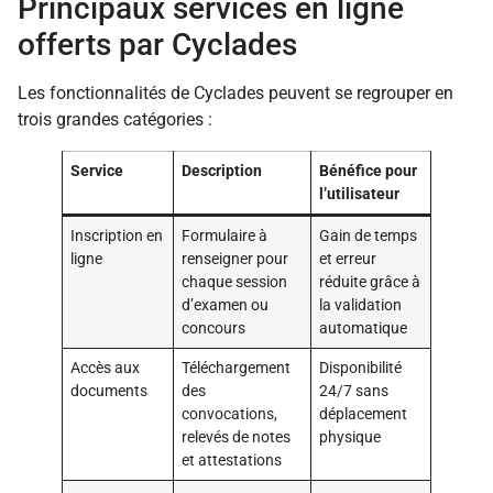
Principaux services en ligne
offerts par Cyclades
Les fonctionnalités de Cyclades peuvent se regrouper en
trois grandes catégories :
Service
Description
Bénéfice pour
l’utilisateur
Inscription en
Formulaire à
Gain de temps
ligne
renseigner pour
et erreur
chaque session
réduite grâce à
d’examen ou
la validation
concours
automatique
Accès aux
Téléchargement
Disponibilité
documents
des
24/7 sans
convocations,
déplacement
relevés de notes
physique
et attestations