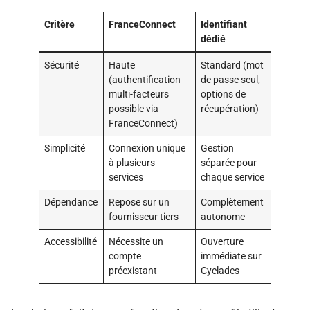
Critère
FranceConnect
Identifiant
dédié
Sécurité
Haute
Standard (mot
(authentification
de passe seul,
multi-facteurs
options de
possible via
récupération)
FranceConnect)
Simplicité
Connexion unique
Gestion
à plusieurs
séparée pour
services
chaque service
Dépendance
Repose sur un
Complètement
fournisseur tiers
autonome
Accessibilité
Nécessite un
Ouverture
compte
immédiate sur
préexistant
Cyclades