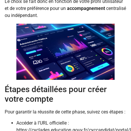
Le choix se fait donc en fonction de votre profil utilisateur
et de votre préférence pour un
accompagnement
centralisé
ou indépendant.
Étapes détaillées pour créer
votre compte
Pour garantir la réussite de cette phase, suivez ces étapes :
Accéder à l’URL officielle :
https://cyclades.education.gouv.fr/cyccandidat/portal/